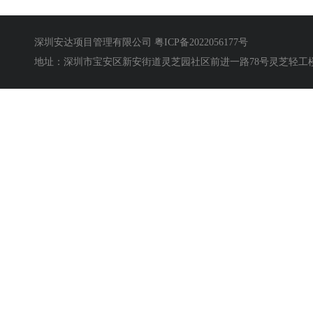
深圳安达项目管理有限公司
粤ICP备2022056177号
地址：深圳市宝安区新安街道灵芝园社区前进一路78号灵芝轻工